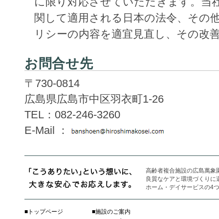
に限り対応させていただきます。当
関して適用される日本の法令、その
リシーの内容を適宜見直し、その改
お問合せ先
〒730-0814
広島県広島市中区羽衣町1-26
TEL：082-246-3260
E-Mail ：
高齢者複合施設の広島萬象
良質なケアと環境づくりに
ホーム・デイサービスの4
■
トップページ
■施設のご案内